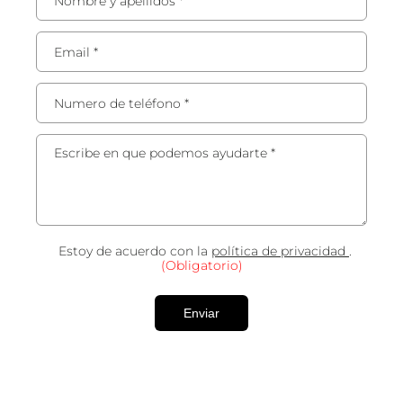
Nombre y apellidos
*
Email
*
Numero de teléfono
*
Escribe en que podemos ayudarte
*
Estoy de acuerdo con la
política de privacidad
.
(Obligatorio)
Enviar